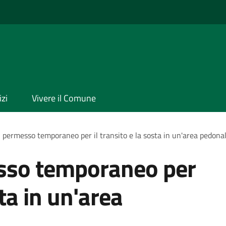
izi
Vivere il Comune
l permesso temporaneo per il transito e la sosta in un'area pedona
esso temporaneo per
sta in un'area