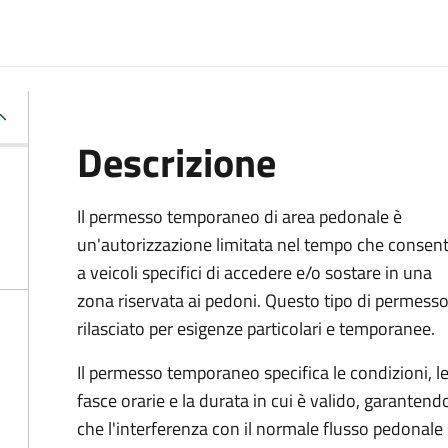
Descrizione
Il permesso temporaneo di area pedonale è
un'autorizzazione limitata nel tempo che consen
a veicoli specifici di accedere e/o sostare in una
zona riservata ai pedoni. Questo tipo di permesso
rilasciato per esigenze particolari e temporanee.
Il permesso temporaneo specifica le condizioni, l
fasce orarie e la durata in cui è valido, garantend
che l'interferenza con il normale flusso pedonale 