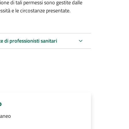
ione di tali permessi sono gestite dalle
ssità e le circostanze presentate.
e di professionisti sanitari
o
raneo