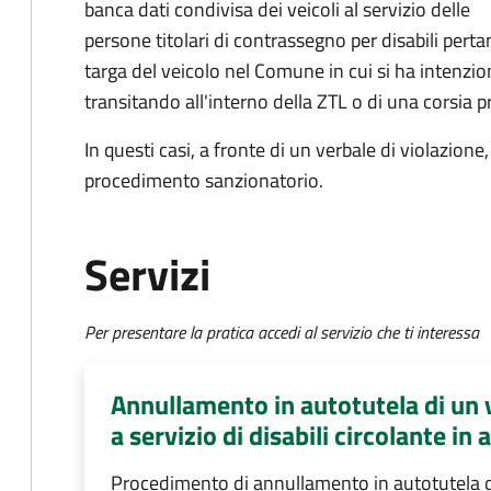
banca dati condivisa dei veicoli al servizio delle
persone titolari di contrassegno per disabili perta
targa del veicolo nel Comune in cui si ha intenzione
transitando all'interno della ZTL o di una corsia p
In questi casi, a fronte di un verbale di violazion
procedimento sanzionatorio.
Servizi
Per presentare la pratica accedi al servizio che ti interessa
Annullamento in autotutela di un v
a servizio di disabili circolante in
Procedimento di annullamento in autotutela di