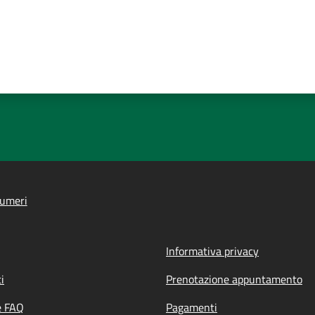
lumeri
Informativa privacy
i
Prenotazione appuntamento
e FAQ
Pagamenti