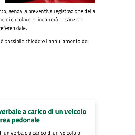
nto, senza la preventiva registrazione della
 di circolare, si incorrerà in sanzioni
referenziale.
e, è possibile chiedere l'annullamento del
erbale a carico di un veicolo
 area pedonale
 un verbale a carico di un veicolo a