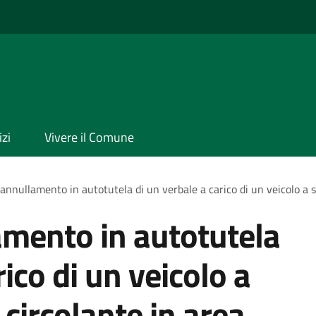
izi
Vivere il Comune
'annullamento in autotutela di un verbale a carico di un veicolo a se
amento in autotutela
rico di un veicolo a
i circolante in area