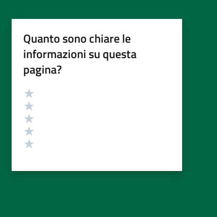
Quanto sono chiare le
informazioni su questa
pagina?
Valutazione
Valuta 5 stelle su 5
Valuta 4 stelle su 5
Valuta 3 stelle su 5
Valuta 2 stelle su 5
Valuta 1 stelle su 5