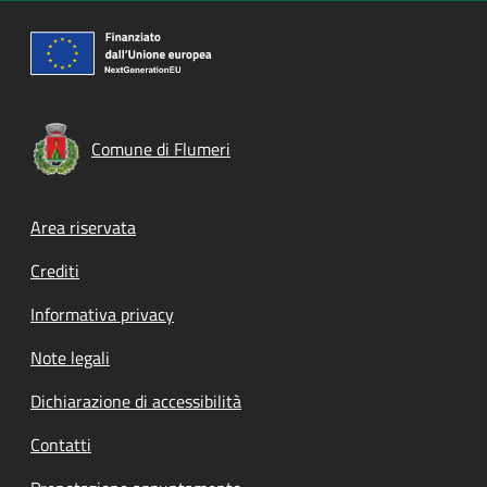
Comune di Flumeri
Footer menu
Area riservata
Crediti
Informativa privacy
Note legali
Dichiarazione di accessibilità
Contatti