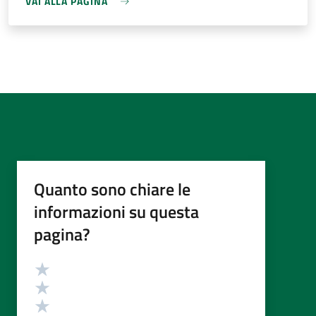
VAI ALLA PAGINA
Quanto sono chiare le
informazioni su questa
pagina?
Valutazione
Valuta 5 stelle su 5
Valuta 4 stelle su 5
Valuta 3 stelle su 5