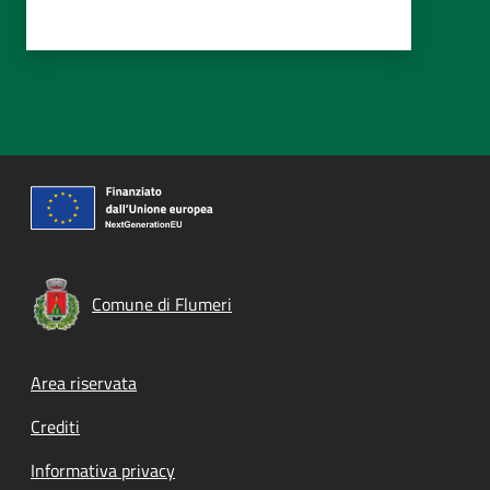
Comune di Flumeri
Footer menu
Area riservata
Crediti
Informativa privacy