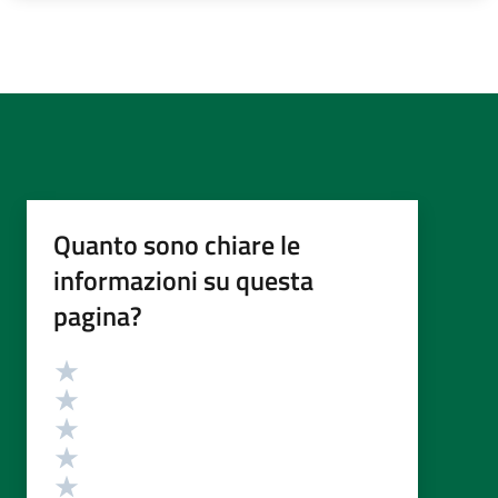
Quanto sono chiare le
informazioni su questa
pagina?
Valutazione
Valuta 5 stelle su 5
Valuta 4 stelle su 5
Valuta 3 stelle su 5
Valuta 2 stelle su 5
Valuta 1 stelle su 5