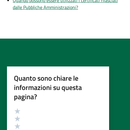
Quando possono essere utilizzati i certificati rilasciati
dalle Pubbliche Amministrazioni?
Quanto sono chiare le
informazioni su questa
pagina?
Valutazione
Valuta 5 stelle su 5
Valuta 4 stelle su 5
Valuta 3 stelle su 5