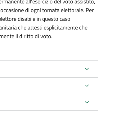
permanente all'esercizio del voto assistito,
 occasione di ogni tornata elettorale. Per
elettore disabile in questo caso
itaria che attesti esplicitamente che
ente il diritto di voto.