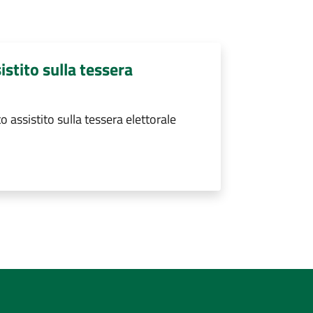
istito sulla tessera
 assistito sulla tessera elettorale