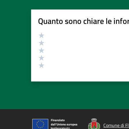
Quanto sono chiare le info
Valutazione
Valuta 5 stelle su 5
Valuta 4 stelle su 5
Valuta 3 stelle su 5
Valuta 2 stelle su 5
Valuta 1 stelle su 5
Comune di F