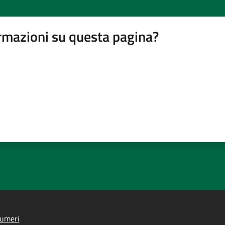
rmazioni su questa pagina?
lumeri