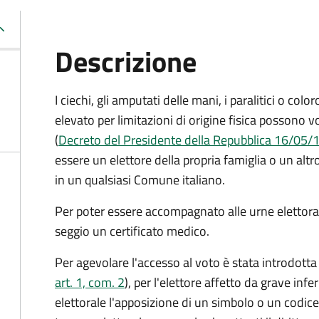
Descrizione
I ciechi, gli amputati delle mani, i paralitici o c
elevato per limitazioni di origine fisica possono
(
Decreto del Presidente della Repubblica 16/05/19
essere un elettore della propria famiglia o un altr
in un qualsiasi Comune italiano.
Per poter essere accompagnato alle urne elettorali
seggio un certificato medico.
Per agevolare l'accesso al voto è stata introdotta l
art. 1, com. 2
), per l'elettore affetto da grave inf
elettorale l'apposizione di un simbolo o un codice 