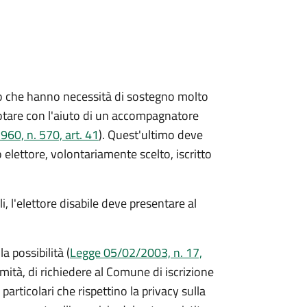
oloro che hanno necessità di sostegno molto
 votare con l'aiuto di un accompagnatore
60, n. 570, art. 41
). Quest'ultimo deve
o elettore, volontariamente scelto, iscritto
, l'elettore disabile deve presentare al
a possibilità (
Legge 05/02/2003, n. 17,
ermità, di richiedere al Comune di iscrizione
particolari che rispettino la privacy sulla