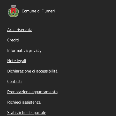
Comune di Flumeri
Footer menu
Area riservata
Crediti
Informativa privacy
Note legali
Dichiarazione di accessibilità
Contatti
Prenotazione appuntamento
Richiedi assistenza
Statistiche del portale