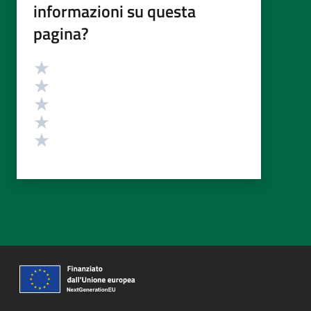
informazioni su questa
pagina?
Valutazione
Valuta 5 stelle su 5
Valuta 4 stelle su 5
Valuta 3 stelle su 5
Valuta 2 stelle su 5
Valuta 1 stelle su 5