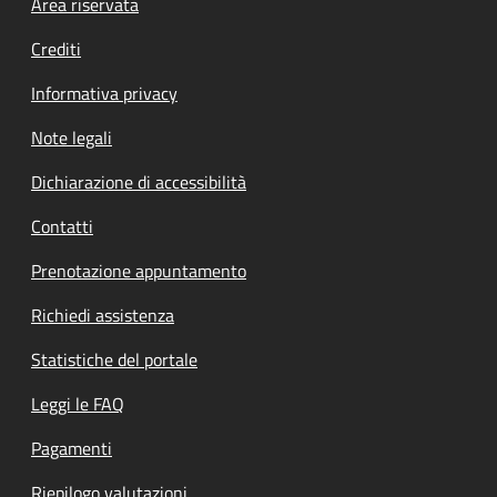
Footer menu
Area riservata
Crediti
Informativa privacy
Note legali
Dichiarazione di accessibilità
Contatti
Prenotazione appuntamento
Richiedi assistenza
Statistiche del portale
Leggi le FAQ
Pagamenti
Riepilogo valutazioni