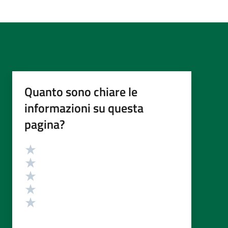
Quanto sono chiare le
informazioni su questa
pagina?
Valutazione
Valuta 5 stelle su 5
Valuta 4 stelle su 5
Valuta 3 stelle su 5
Valuta 2 stelle su 5
Valuta 1 stelle su 5