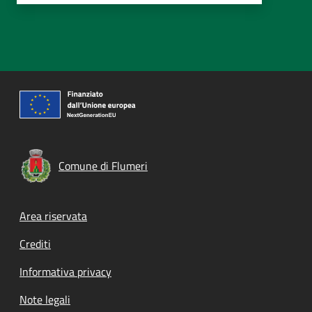
Comune di Flumeri
Footer menu
Area riservata
Crediti
Informativa privacy
Note legali