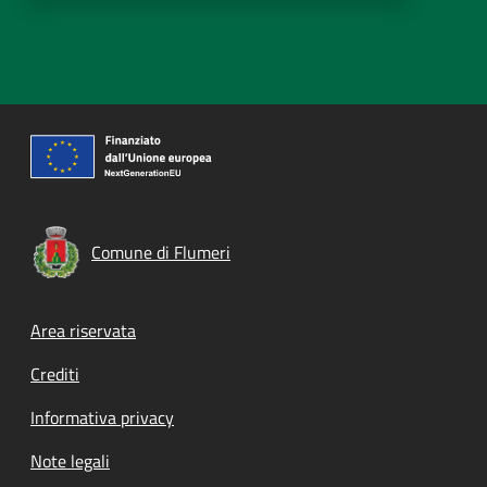
Comune di Flumeri
Footer menu
Area riservata
Crediti
Informativa privacy
Note legali