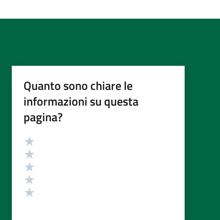
Quanto sono chiare le
informazioni su questa
pagina?
Valutazione
Valuta 5 stelle su 5
Valuta 4 stelle su 5
Valuta 3 stelle su 5
Valuta 2 stelle su 5
Valuta 1 stelle su 5