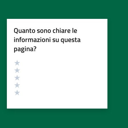
Quanto sono chiare le
informazioni su questa
pagina?
Valutazione
Valuta 5 stelle su 5
Valuta 4 stelle su 5
Valuta 3 stelle su 5
Valuta 2 stelle su 5
Valuta 1 stelle su 5