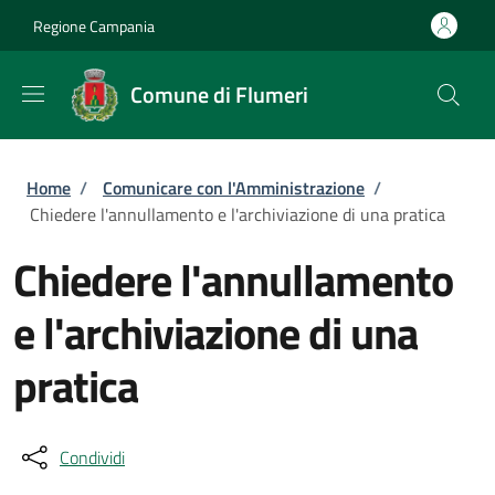
Salta al contenuto principale
Skip to footer content
Regione Campania
Comune di Flumeri
Briciole di pane
Home
/
Comunicare con l'Amministrazione
/
Chiedere l'annullamento e l'archiviazione di una pratica
Chiedere l'annullamento
e l'archiviazione di una
pratica
Condividi