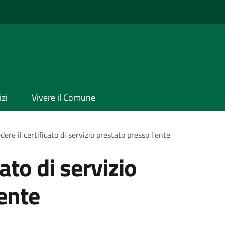
izi
Vivere il Comune
dere il certificato di servizio prestato presso l'ente
cato di servizio
'ente