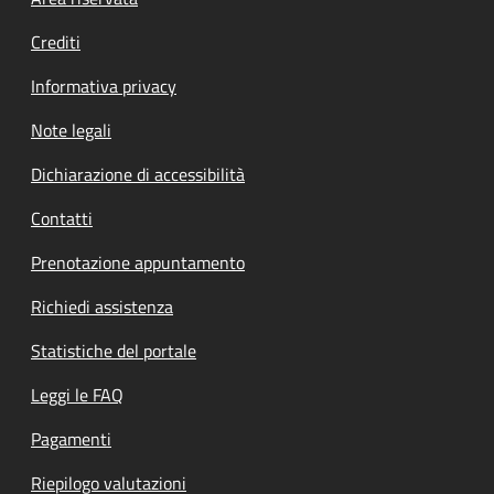
Footer menu
Crediti
Informativa privacy
Note legali
Dichiarazione di accessibilità
Contatti
Prenotazione appuntamento
Richiedi assistenza
Statistiche del portale
Leggi le FAQ
Pagamenti
Riepilogo valutazioni