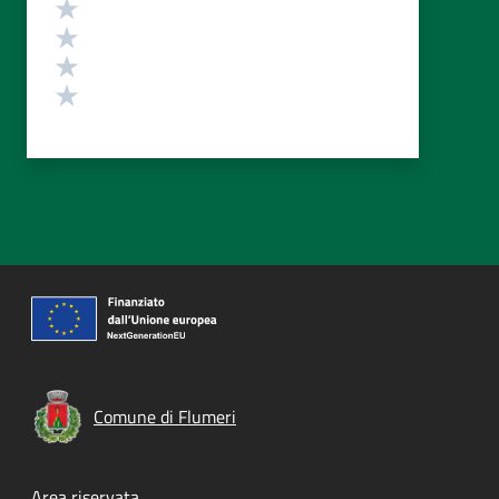
Valuta 4 stelle su 5
Valuta 3 stelle su 5
Valuta 2 stelle su 5
Valuta 1 stelle su 5
Comune di Flumeri
Area riservata