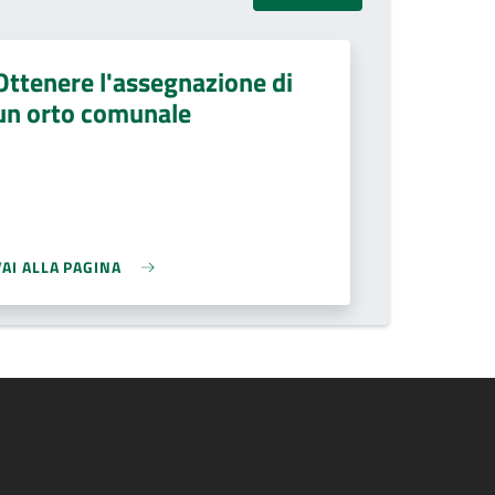
Ottenere l'assegnazione di
un orto comunale
VAI ALLA PAGINA