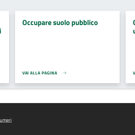
Occupare suolo pubblico
i
VAI ALLA PAGINA
lumeri