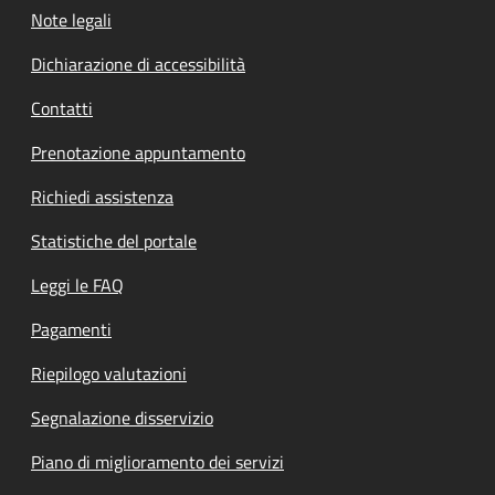
Note legali
Dichiarazione di accessibilità
Contatti
Prenotazione appuntamento
Richiedi assistenza
Statistiche del portale
Leggi le FAQ
Pagamenti
Riepilogo valutazioni
Segnalazione disservizio
Piano di miglioramento dei servizi