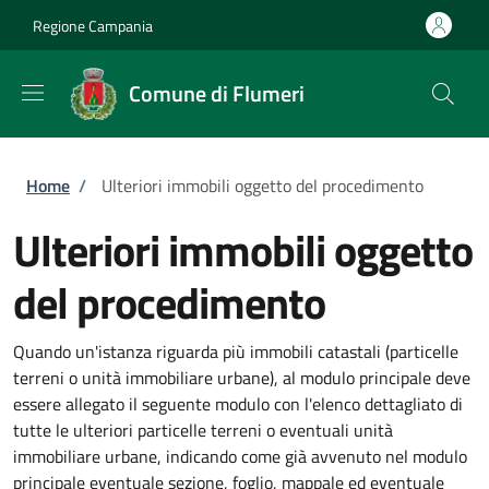
Salta al contenuto principale
Skip to footer content
Regione Campania
Comune di Flumeri
Briciole di pane
Home
/
Ulteriori immobili oggetto del procedimento
Ulteriori immobili oggetto
del procedimento
Quando un'istanza riguarda più immobili catastali (particelle
terreni o unità immobiliare urbane), al modulo principale deve
essere allegato il seguente modulo con l'elenco dettagliato di
tutte le ulteriori particelle terreni o eventuali unità
immobiliare urbane, indicando come già avvenuto nel modulo
principale eventuale sezione, foglio, mappale ed eventuale