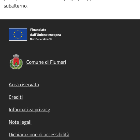
subalterno.
Comune di Flumeri
Footer menu
Area riservata
Crediti
Informativa privacy
Note legali
Dichiarazione di accessibilità