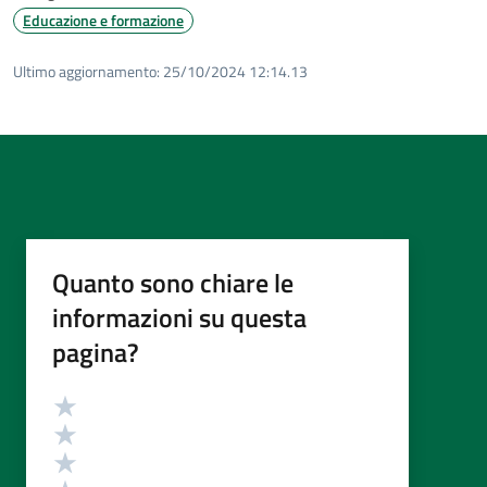
Educazione e formazione
Ultimo aggiornamento:
25/10/2024 12:14.13
Quanto sono chiare le
informazioni su questa
pagina?
Valutazione
Valuta 5 stelle su 5
Valuta 4 stelle su 5
Valuta 3 stelle su 5