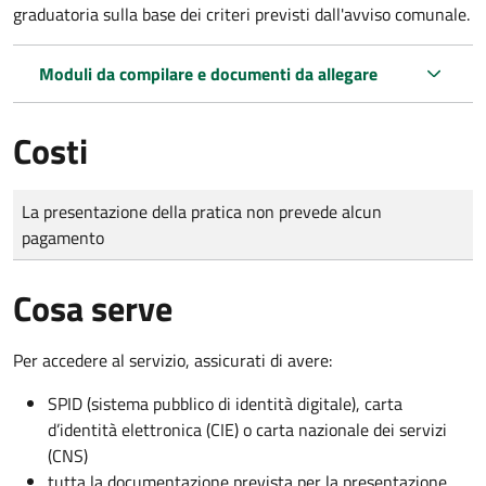
graduatoria sulla base dei criteri previsti dall'avviso comunale.
Moduli da compilare e documenti da allegare
Costi
Tipo di pagamento
Importo
La presentazione della pratica non prevede alcun
pagamento
Cosa serve
Per accedere al servizio, assicurati di avere:
SPID (sistema pubblico di identità digitale), carta
d’identità elettronica (CIE) o carta nazionale dei servizi
(CNS)
tutta la documentazione prevista per la presentazione