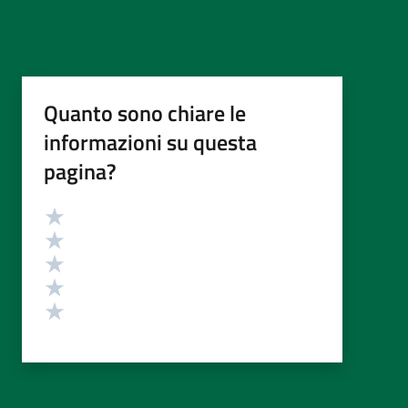
Quanto sono chiare le
informazioni su questa
pagina?
Valutazione
Valuta 5 stelle su 5
Valuta 4 stelle su 5
Valuta 3 stelle su 5
Valuta 2 stelle su 5
Valuta 1 stelle su 5