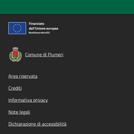
Comune di Flumeri
Footer menu
Area riservata
Crediti
Informativa privacy
Note legali
Dichiarazione di accessibilità