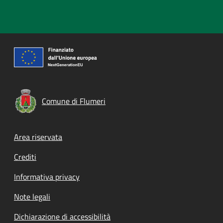
Comune di Flumeri
Footer menu
Area riservata
Crediti
Informativa privacy
Note legali
Dichiarazione di accessibilità