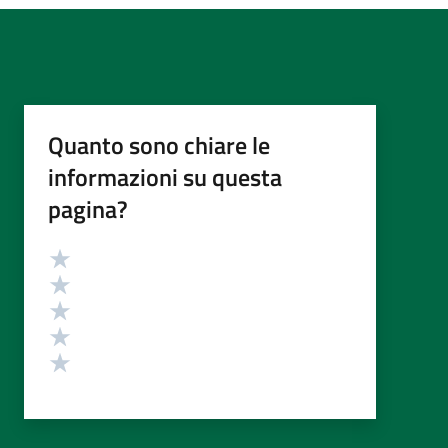
Quanto sono chiare le
informazioni su questa
pagina?
Valutazione
Valuta 5 stelle su 5
Valuta 4 stelle su 5
Valuta 3 stelle su 5
Valuta 2 stelle su 5
Valuta 1 stelle su 5