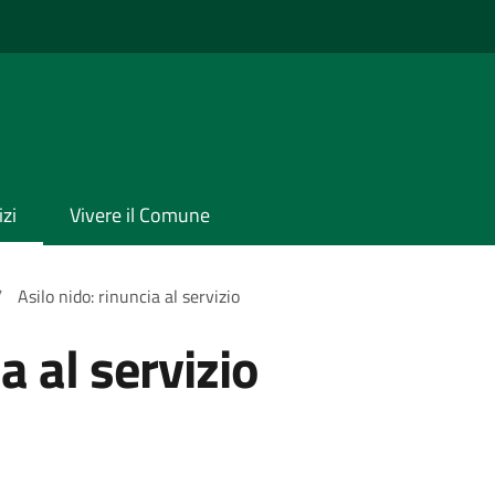
izi
Vivere il Comune
/
Asilo nido: rinuncia al servizio
a al servizio