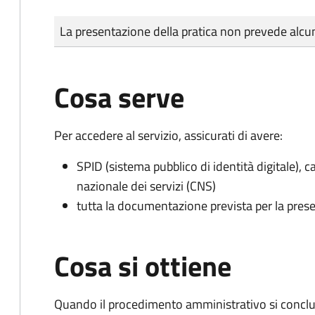
Tipo di pagamento
Importo
La presentazione della pratica non prevede al
Cosa serve
Per accedere al servizio, assicurati di avere:
SPID (sistema pubblico di identità digitale), ca
nazionale dei servizi (CNS)
tutta la documentazione prevista per la prese
Cosa si ottiene
Quando il procedimento amministrativo si conclud