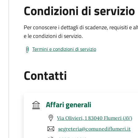
Condizioni di servizio
Per conoscere i dettagli di scadenze, requisiti e al
e le condizioni di servizio.
Termini e condizioni di servizio
Contatti
Affari generali
Via Olivieri, 1 83040 Flumeri (AV)
segreteria@comunediflumeri.it