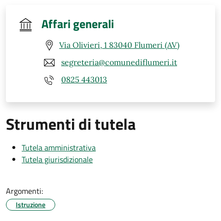
Affari generali
Via Olivieri, 1 83040 Flumeri (AV)
segreteria@comunediflumeri.it
0825 443013
Strumenti di tutela
Tutela amministrativa
Tutela giurisdizionale
Argomenti:
Istruzione