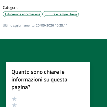
Categorie:
Educazione e formazione
Cultura e tempo libero
Ultimo aggiornamento:
20/05/2026 10:25.11
Quanto sono chiare le
informazioni su questa
pagina?
Valutazione
Valuta 5 stelle su 5
Valuta 4 stelle su 5