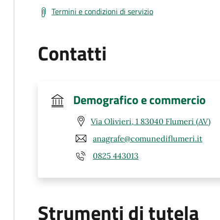
Termini e condizioni di servizio
Contatti
Demografico e commercio
Via Olivieri, 1 83040 Flumeri (AV)
anagrafe@comunediflumeri.it
0825 443013
Strumenti di tutela