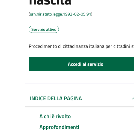
(
urn:nir:stato:legge:1992-02-05;91
)
Servizio attivo
Procedimento di cittadinanza italiana per cittadini s
Accedi al servizio
INDICE DELLA PAGINA
A chi è rivolto
Approfondimenti