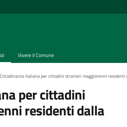
izi
Vivere il Comune
Cittadinanza italiana per cittadini stranieri maggiorenni residenti 
ana per cittadini
nni residenti dalla