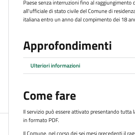
Paese senza interruzioni fino al raggiungimento 
all'ufficiale di stato civile del Comune di residenz
italiana entro un anno dal compimento dei 18 ann
Approfondimenti
Ulteriori informazioni
Come fare
Il servizio può essere attivato presentando tutta
in formato PDF.
Il Comune, nel corso dei sei mesi precedenti il r