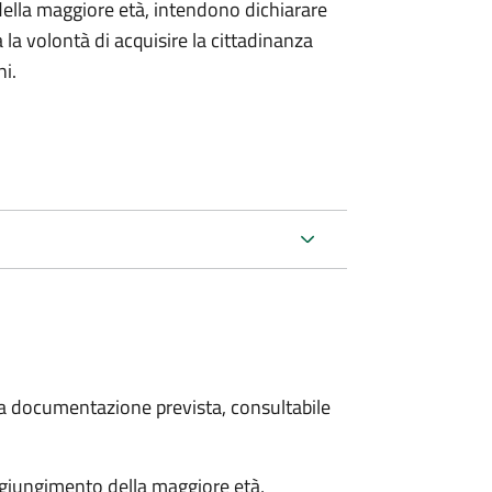
della maggiore età, intendono dichiarare
a la volontà di acquisire la cittadinanza
i.
 la documentazione prevista, consultabile
aggiungimento della maggiore età,