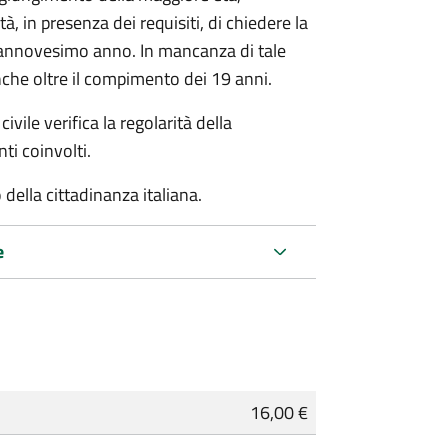
à, in presenza dei requisiti, di chiedere la
ciannovesimo anno. In mancanza di tale
che oltre il compimento dei 19 anni.
ivile verifica la regolarità della
ti coinvolti.
della cittadinanza italiana.
e
16,00 €