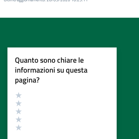
Quanto sono chiare le
informazioni su questa
pagina?
Valutazione
Valuta 5 stelle su 5
Valuta 4 stelle su 5
Valuta 3 stelle su 5
Valuta 2 stelle su 5
Valuta 1 stelle su 5