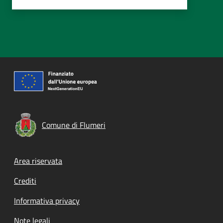
Comune di Flumeri
Footer menu
Area riservata
Crediti
Informativa privacy
Note legali