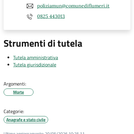
poliziamun@comunediflumeri.it
0825 443013
Strumenti di tutela
Tutela amministrativa
Tutela giurisdizionale
Argomenti:
Morte
Categorie:
Anagrafe e stato civile
Ultimo aggiornamento:
20/05/2026 10:25.11