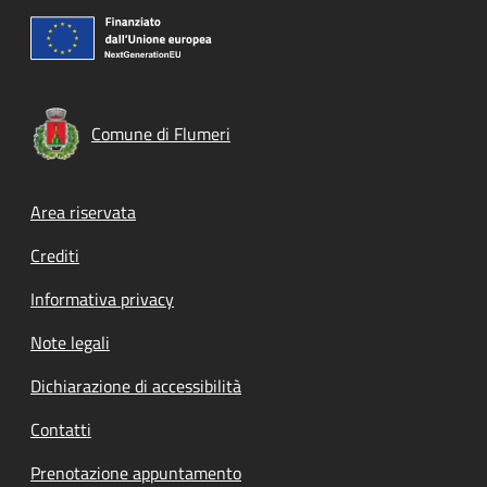
Comune di Flumeri
Footer menu
Area riservata
Crediti
Informativa privacy
Note legali
Dichiarazione di accessibilità
Contatti
Prenotazione appuntamento