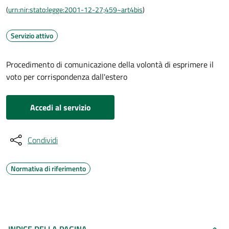
(
urn:nir:stato:legge:2001-12-27;459~art4bis
)
Servizio attivo
Procedimento di comunicazione della volontà di esprimere il
voto per corrispondenza dall'estero
Accedi al servizio
Condividi
Normativa di riferimento