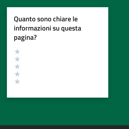
Quanto sono chiare le
informazioni su questa
pagina?
Valutazione
Valuta 5 stelle su 5
Valuta 4 stelle su 5
Valuta 3 stelle su 5
Valuta 2 stelle su 5
Valuta 1 stelle su 5