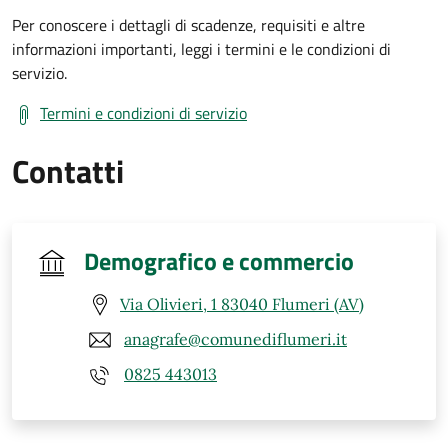
Per conoscere i dettagli di scadenze, requisiti e altre
informazioni importanti, leggi i termini e le condizioni di
servizio.
Termini e condizioni di servizio
Contatti
Demografico e commercio
Via Olivieri, 1 83040 Flumeri (AV)
anagrafe@comunediflumeri.it
0825 443013