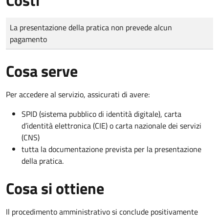
Tipo di pagamento
Importo
La presentazione della pratica non prevede alcun
pagamento
Cosa serve
Per accedere al servizio, assicurati di avere:
SPID (sistema pubblico di identità digitale), carta
d’identità elettronica (CIE) o carta nazionale dei servizi
(CNS)
tutta la documentazione prevista per la presentazione
della pratica.
Cosa si ottiene
Il procedimento amministrativo si conclude positivamente