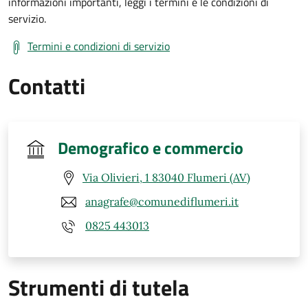
informazioni importanti, leggi i termini e le condizioni di
servizio.
Termini e condizioni di servizio
Contatti
Demografico e commercio
Via Olivieri, 1 83040 Flumeri (AV)
anagrafe@comunediflumeri.it
0825 443013
Strumenti di tutela