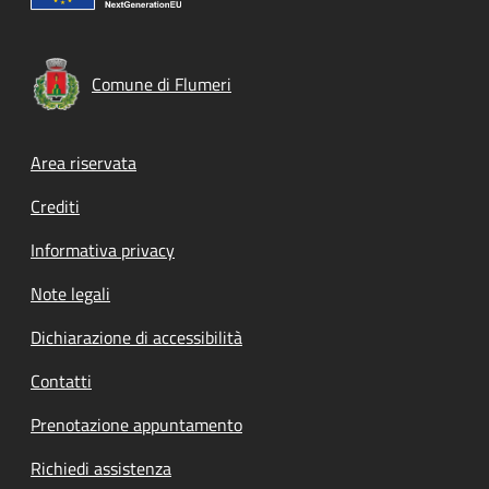
Comune di Flumeri
Footer menu
Area riservata
Crediti
Informativa privacy
Note legali
Dichiarazione di accessibilità
Contatti
Prenotazione appuntamento
Richiedi assistenza