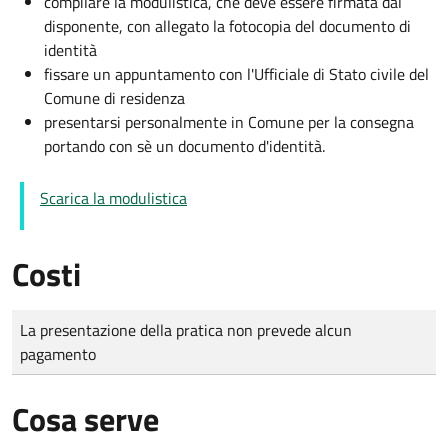
compilare la modulistica, che deve essere firmata dal
disponente, con allegato la fotocopia del documento di
identità
fissare un appuntamento con l'Ufficiale di Stato civile del
Comune di residenza
presentarsi personalmente in Comune per la consegna
portando con sè un documento d'identità.
Scarica la modulistica
Costi
Tipo di pagamento
Importo
La presentazione della pratica non prevede alcun
pagamento
Cosa serve