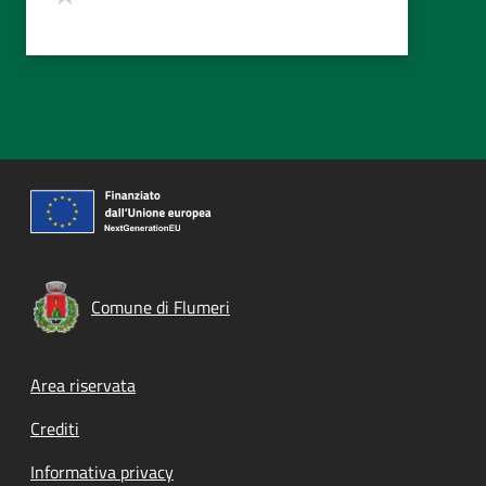
Comune di Flumeri
Footer menu
Area riservata
Crediti
Informativa privacy