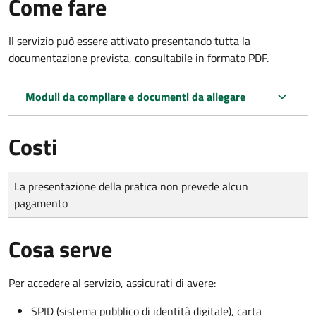
Come fare
Il servizio può essere attivato presentando tutta la
documentazione prevista, consultabile in formato PDF.
Moduli da compilare e documenti da allegare
Costi
Tipo di pagamento
Importo
La presentazione della pratica non prevede alcun
pagamento
Cosa serve
Per accedere al servizio, assicurati di avere:
SPID (sistema pubblico di identità digitale), carta