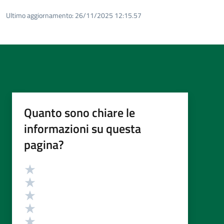
Ultimo aggiornamento:
26/11/2025 12:15.57
Quanto sono chiare le
informazioni su questa
pagina?
Valutazione
Valuta 5 stelle su 5
Valuta 4 stelle su 5
Valuta 3 stelle su 5
Valuta 2 stelle su 5
Valuta 1 stelle su 5