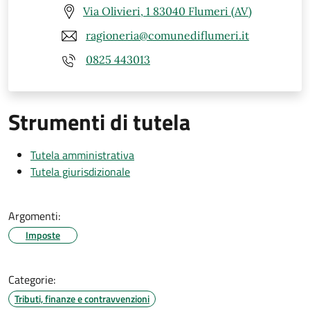
Via Olivieri, 1 83040 Flumeri (AV)
ragioneria@comunediflumeri.it
0825 443013
Strumenti di tutela
Tutela amministrativa
Tutela giurisdizionale
Argomenti:
Imposte
Categorie:
Tributi, finanze e contravvenzioni