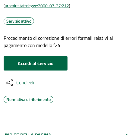
(
urn:nir:stato:legge:2000-07-27;212
)
Servizio attivo
Procedimento di correzione di errori formali relativi al
pagamento con modello f24
Accedi al servizio
Condividi
Normativa di riferimento