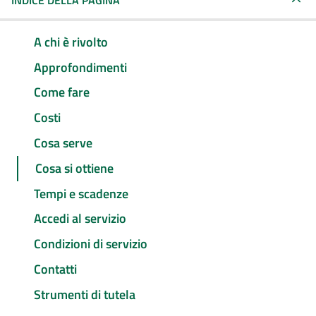
INDICE DELLA PAGINA
A chi è rivolto
Approfondimenti
Come fare
Costi
Cosa serve
Cosa si ottiene
Tempi e scadenze
Accedi al servizio
Condizioni di servizio
Contatti
Strumenti di tutela