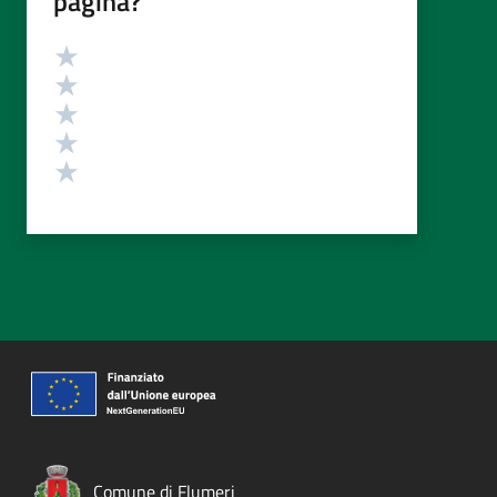
pagina?
Valutazione
Valuta 5 stelle su 5
Valuta 4 stelle su 5
Valuta 3 stelle su 5
Valuta 2 stelle su 5
Valuta 1 stelle su 5
Comune di Flumeri