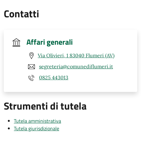
Contatti
Affari generali
Via Olivieri, 1 83040 Flumeri (AV)
segreteria@comunediflumeri.it
0825 443013
Strumenti di tutela
Tutela amministrativa
Tutela giurisdizionale