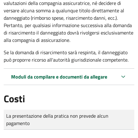
valutazioni della compagnia assicuratrice, né decidere di
versare alcuna somma a qualunque titolo direttamente al
danneggiato (rimborso spese, risarcimento danni, ecc.).
Pertanto, per qualsiasi informazione successiva alla domanda
di risarcimento il danneggiato dovrà rivolgersi esclusivamente
alla compagnia di assicurazione.
Se la domanda di risarcimento sarà respinta, il danneggiato
può proporre ricorso all'autorità giurisdizionale competente.
Moduli da compilare e documenti da allegare
Costi
Tipo di pagamento
Importo
La presentazione della pratica non prevede alcun
pagamento