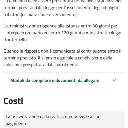
La domanda deve essere presentata prima della scadenza dei
termini previsti dalla legge per l'assolvimento degli obblighi
tributari (dichiarazione e versamento).
L'amministrazione risponde alle istanze entro 90 giorni per
l'interpello ordinario ed entro 120 giorni per le altre tipologie
di interpello.
Quando la risposta non è comunicata al contribuente entro il
termine previsto, il silenzio equivale a condivisione della
soluzione prospettata dal contribuente.
Moduli da compilare e documenti da allegare
Costi
Tipo di pagamento
Importo
La presentazione della pratica non prevede alcun
pagamento