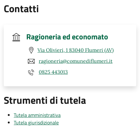
Contatti
Ragioneria ed economato
Via Olivieri, 1 83040 Flumeri (AV)
ragioneria@comunediflumeri.it
0825 443013
Strumenti di tutela
Tutela amministrativa
Tutela giurisdizionale