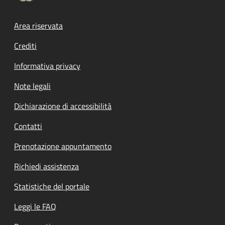
Footer menu
Area riservata
Crediti
Informativa privacy
Note legali
Dichiarazione di accessibilità
Contatti
Prenotazione appuntamento
Richiedi assistenza
Statistiche del portale
Leggi le FAQ