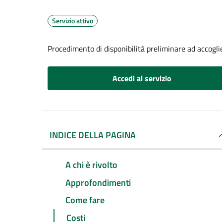
Servizio attivo
Procedimento di disponibilità preliminare ad accoglier
Accedi al servizio
INDICE DELLA PAGINA
A chi è rivolto
Approfondimenti
Come fare
Costi