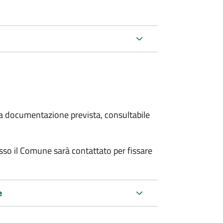
 la documentazione prevista, consultabile
resso il Comune sarà contattato per fissare
e