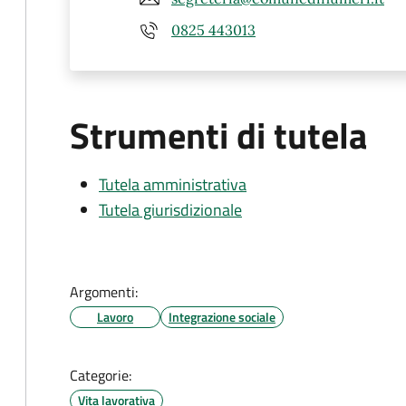
0825 443013
Strumenti di tutela
Tutela amministrativa
Tutela giurisdizionale
Argomenti:
Lavoro
Integrazione sociale
Categorie:
Vita lavorativa