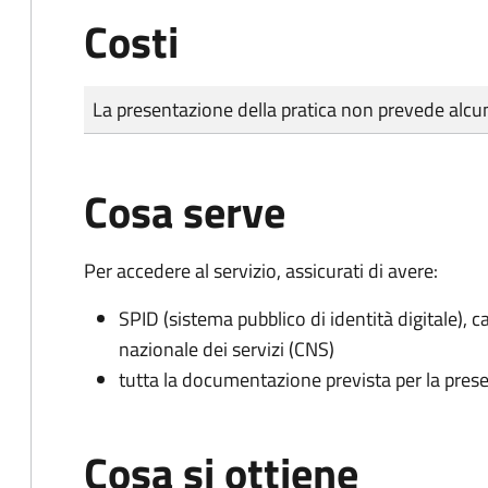
Costi
Tipo di pagamento
Importo
La presentazione della pratica non prevede al
Cosa serve
Per accedere al servizio, assicurati di avere:
SPID (sistema pubblico di identità digitale), ca
nazionale dei servizi (CNS)
tutta la documentazione prevista per la prese
Cosa si ottiene