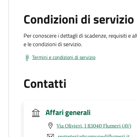
Condizioni di servizio
Per conoscere i dettagli di scadenze, requisiti e al
e le condizioni di servizio.
Termini e condizioni di servizio
Contatti
Affari generali
Via Olivieri, 1 83040 Flumeri (AV)
segreteria@comunediflumeri.it