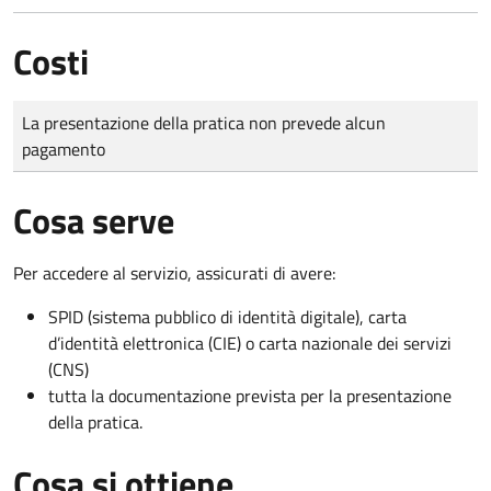
Costi
Tipo di pagamento
Importo
La presentazione della pratica non prevede alcun
pagamento
Cosa serve
Per accedere al servizio, assicurati di avere:
SPID (sistema pubblico di identità digitale), carta
d’identità elettronica (CIE) o carta nazionale dei servizi
(CNS)
tutta la documentazione prevista per la presentazione
della pratica.
Cosa si ottiene