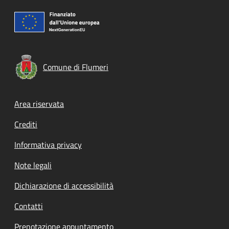
Comune di Flumeri
Footer menu
Area riservata
Crediti
Informativa privacy
Note legali
Dichiarazione di accessibilità
Contatti
Prenotazione appuntamento