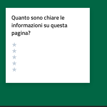
Quanto sono chiare le
informazioni su questa
pagina?
Valutazione
Valuta 5 stelle su 5
Valuta 4 stelle su 5
Valuta 3 stelle su 5
Valuta 2 stelle su 5
Valuta 1 stelle su 5