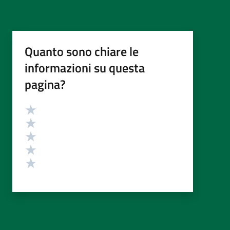
Quanto sono chiare le
informazioni su questa
pagina?
Valutazione
Valuta 5 stelle su 5
Valuta 4 stelle su 5
Valuta 3 stelle su 5
Valuta 2 stelle su 5
Valuta 1 stelle su 5