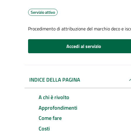
Servizio attivo
Procedimento di attribuzione del marchio deco e iscr
Accedi al servizio
INDICE DELLA PAGINA
A chi è rivolto
Approfondimenti
Come fare
Costi