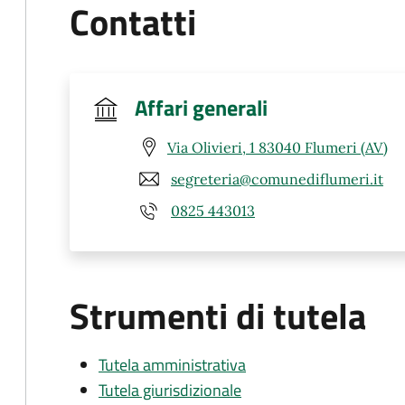
Contatti
Affari generali
Via Olivieri, 1 83040 Flumeri (AV)
segreteria@comunediflumeri.it
0825 443013
Strumenti di tutela
Tutela amministrativa
Tutela giurisdizionale