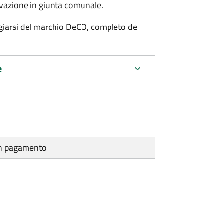
rovazione in giunta comunale.
fregiarsi del marchio DeCO, completo del
e
cun pagamento