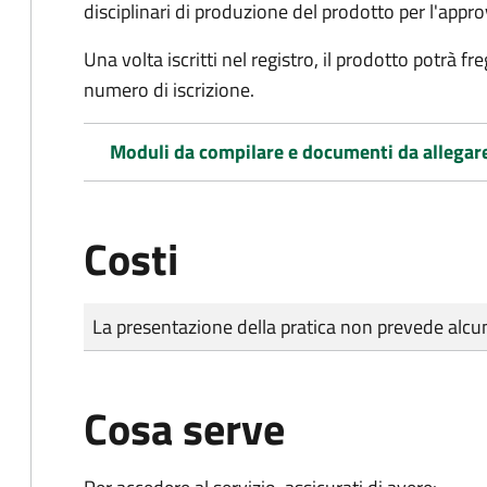
disciplinari di produzione del prodotto per l'app
Una volta iscritti nel registro, il prodotto potrà 
numero di iscrizione.
Moduli da compilare e documenti da allegar
Costi
Tipo di pagamento
Importo
La presentazione della pratica non prevede al
Cosa serve