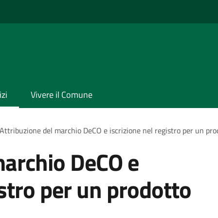
izi
Vivere il Comune
Attribuzione del marchio DeCO e iscrizione nel registro per un pro
marchio DeCO e
istro per un prodotto