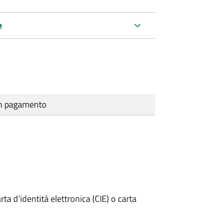
e
cun pagamento
rta d’identità elettronica (CIE) o carta