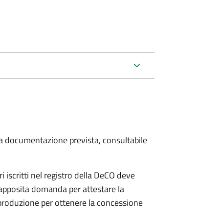
 la documentazione prevista, consultabile
iscritti nel registro della DeCO deve
o apposita domanda per attestare la
 produzione per ottenere la concessione