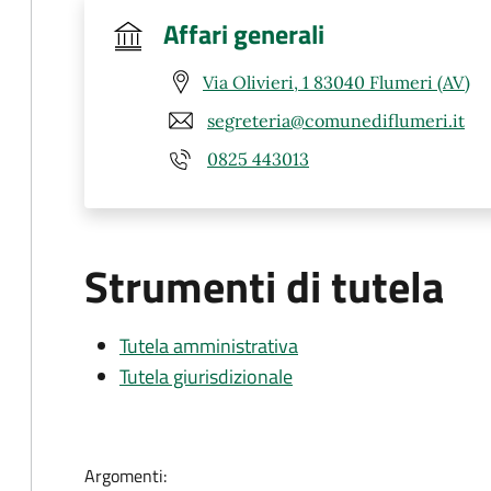
Affari generali
Via Olivieri, 1 83040 Flumeri (AV)
segreteria@comunediflumeri.it
0825 443013
Strumenti di tutela
Tutela amministrativa
Tutela giurisdizionale
Argomenti: