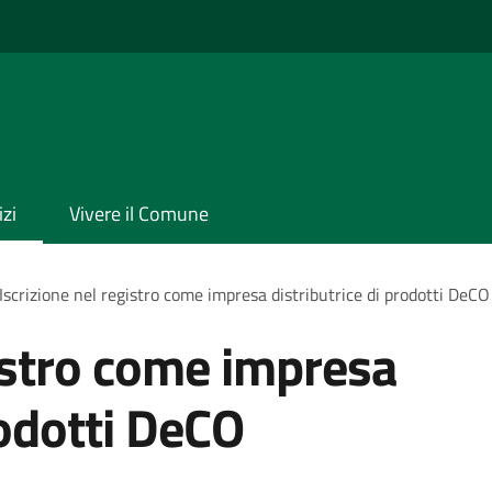
izi
Vivere il Comune
Iscrizione nel registro come impresa distributrice di prodotti DeCO
gistro come impresa
rodotti DeCO