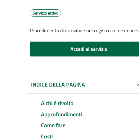
Servizio attivo
Procedimento di iscrizione nel registro come impresa
Accedi al servizio
INDICE DELLA PAGINA
A chi è rivolto
Approfondimenti
Come fare
Costi