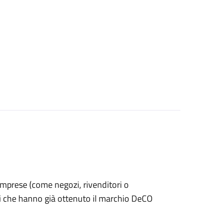
le imprese (come negozi, rivenditori o
ti che hanno già ottenuto il marchio DeCO