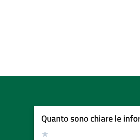
Quanto sono chiare le info
Valutazione
Valuta 5 stelle su 5