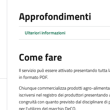
Approfondimenti
Ulteriori informazioni
Come fare
Il servizio può essere attivato presentando tutta
in formato PDF.
Chiunque commercializza prodotti agro-alimentari 
iscriversi nel registro dei produttori presentand
congruità con quanto previsto dal disciplinare di
per l'utilizzo del marchio DeCO.