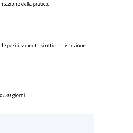
ntazione della pratica.
e positivamente si ottiene l'iscrizione
: 30 giorni