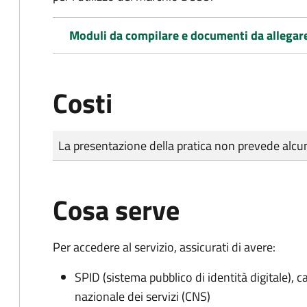
Moduli da compilare e documenti da allegar
Costi
Tipo di pagamento
Importo
La presentazione della pratica non prevede al
Cosa serve
Per accedere al servizio, assicurati di avere:
SPID (sistema pubblico di identità digitale), ca
nazionale dei servizi (CNS)