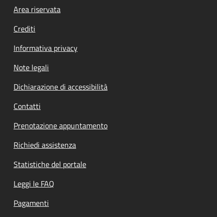
Footer menu
Area riservata
Crediti
Informativa privacy
Note legali
Dichiarazione di accessibilità
Contatti
Prenotazione appuntamento
Richiedi assistenza
Statistiche del portale
Leggi le FAQ
Pagamenti