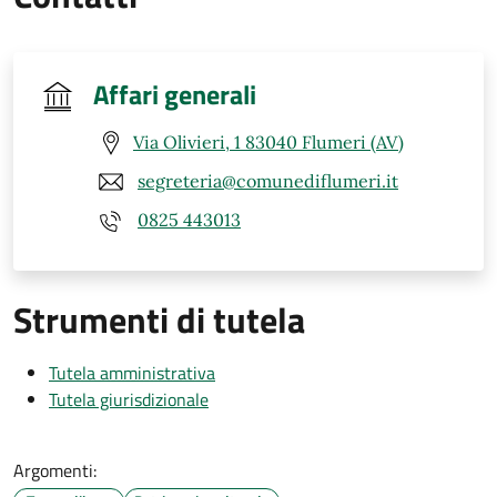
Affari generali
Via Olivieri, 1 83040 Flumeri (AV)
segreteria@comunediflumeri.it
0825 443013
Strumenti di tutela
Tutela amministrativa
Tutela giurisdizionale
Argomenti: