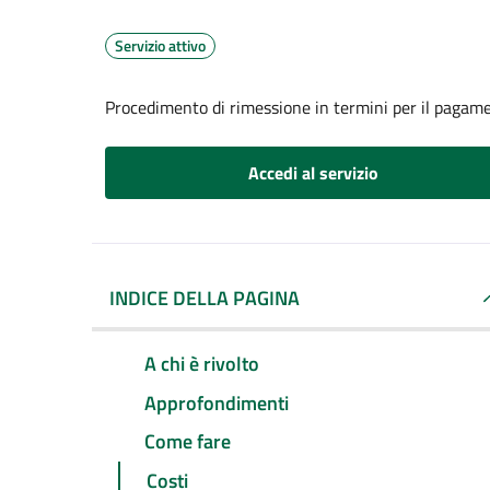
Servizio attivo
Procedimento di rimessione in termini per il pagame
Accedi al servizio
INDICE DELLA PAGINA
A chi è rivolto
Approfondimenti
Come fare
Costi