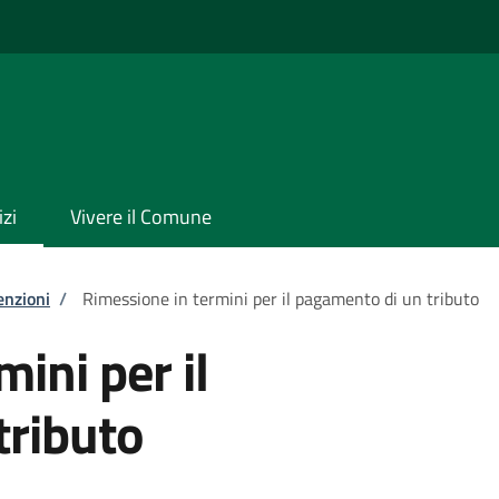
izi
Vivere il Comune
enzioni
/
Rimessione in termini per il pagamento di un tributo
ini per il
tributo