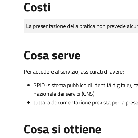
Costi
Tipo di pagamento
Importo
La presentazione della pratica non prevede al
Cosa serve
Per accedere al servizio, assicurati di avere:
SPID (sistema pubblico di identità digitale), ca
nazionale dei servizi (CNS)
tutta la documentazione prevista per la prese
Cosa si ottiene