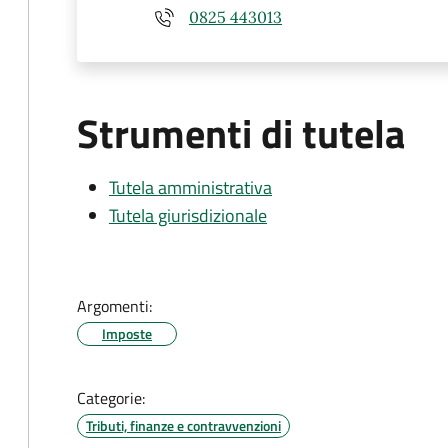
0825 443013
Strumenti di tutela
Tutela amministrativa
Tutela giurisdizionale
Argomenti:
Imposte
Categorie:
Tributi, finanze e contravvenzioni