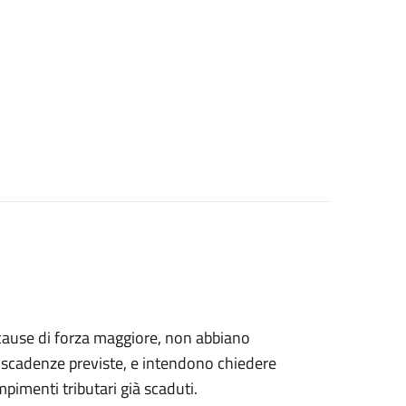
er cause di forza maggiore, non abbiano
le scadenze previste, e intendono chiedere
empimenti tributari già scaduti.