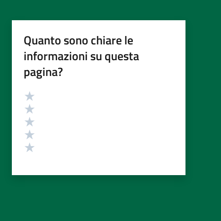
Quanto sono chiare le
informazioni su questa
pagina?
Valutazione
Valuta 5 stelle su 5
Valuta 4 stelle su 5
Valuta 3 stelle su 5
Valuta 2 stelle su 5
Valuta 1 stelle su 5