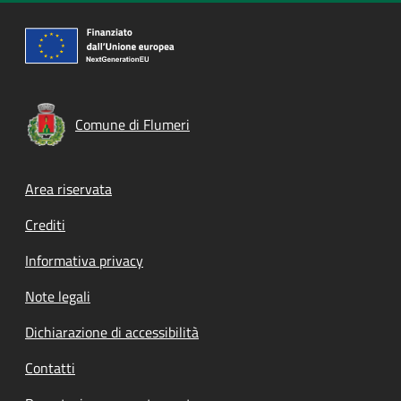
Comune di Flumeri
Footer menu
Area riservata
Crediti
Informativa privacy
Note legali
Dichiarazione di accessibilità
Contatti