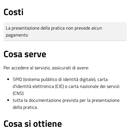
Costi
Tipo di pagamento
Importo
La presentazione della pratica non prevede alcun
pagamento
Cosa serve
Per accedere al servizio, assicurati di avere:
SPID (sistema pubblico di identità digitale), carta
d’identità elettronica (CIE) o carta nazionale dei servizi
(CNS)
tutta la documentazione prevista per la presentazione
della pratica.
Cosa si ottiene