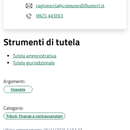
ragioneria@comunediflumeri.it
0825 443013
Strumenti di tutela
Tutela amministrativa
Tutela giurisdizionale
Argomenti:
Imposte
Categorie:
Tributi, finanze e contravvenzioni
Ultimo aggiornamento:
26/11/2025 12:53.33