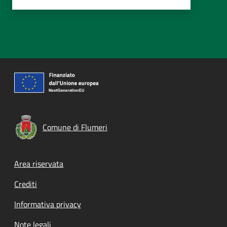
Comune di Flumeri
Footer menu
Area riservata
Crediti
Informativa privacy
Note legali