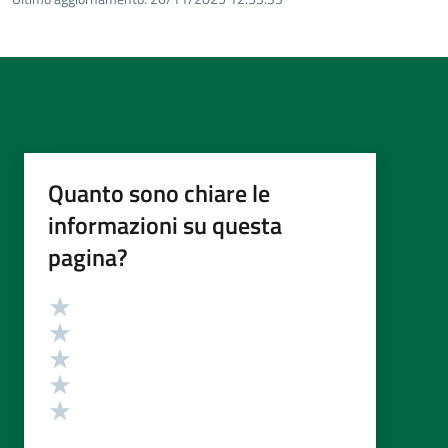
Quanto sono chiare le
informazioni su questa
pagina?
Valutazione
Valuta 5 stelle su 5
Valuta 4 stelle su 5
Valuta 3 stelle su 5
Valuta 2 stelle su 5
Valuta 1 stelle su 5