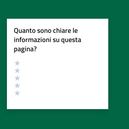
Quanto sono chiare le
informazioni su questa
pagina?
Valutazione
Valuta 5 stelle su 5
Valuta 4 stelle su 5
Valuta 3 stelle su 5
Valuta 2 stelle su 5
Valuta 1 stelle su 5