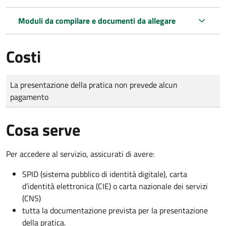
Moduli da compilare e documenti da allegare
Costi
Tipo di pagamento
Importo
La presentazione della pratica non prevede alcun
pagamento
Cosa serve
Per accedere al servizio, assicurati di avere:
SPID (sistema pubblico di identità digitale), carta
d’identità elettronica (CIE) o carta nazionale dei servizi
(CNS)
tutta la documentazione prevista per la presentazione
della pratica.