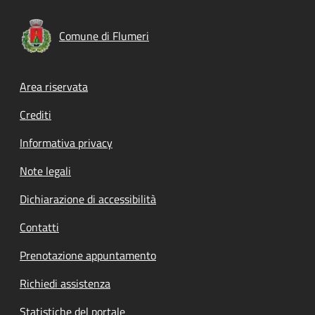
Comune di Flumeri
Footer menu
Area riservata
Crediti
Informativa privacy
Note legali
Dichiarazione di accessibilità
Contatti
Prenotazione appuntamento
Richiedi assistenza
Statistiche del portale