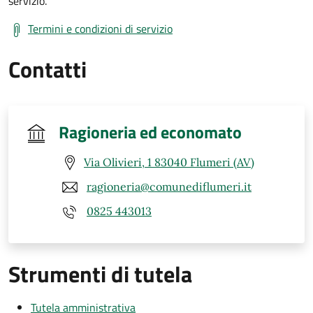
servizio.
Termini e condizioni di servizio
Contatti
Ragioneria ed economato
Via Olivieri, 1 83040 Flumeri (AV)
ragioneria@comunediflumeri.it
0825 443013
Strumenti di tutela
Tutela amministrativa