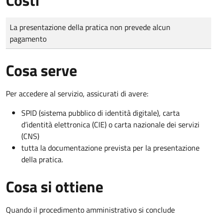
Tipo di pagamento
Importo
La presentazione della pratica non prevede alcun
pagamento
Cosa serve
Per accedere al servizio, assicurati di avere:
SPID (sistema pubblico di identità digitale), carta
d’identità elettronica (CIE) o carta nazionale dei servizi
(CNS)
tutta la documentazione prevista per la presentazione
della pratica.
Cosa si ottiene
Quando il procedimento amministrativo si conclude