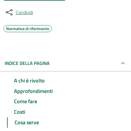
Condividi
Normativa di riferimento
INDICE DELLA PAGINA
A chi è rivolto
Approfondimenti
Come fare
Costi
Cosa serve