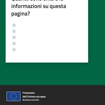
informazioni su questa
pagina?
Valutazione
Valuta 5 stelle su 5
Valuta 4 stelle su 5
Valuta 3 stelle su 5
Valuta 2 stelle su 5
Valuta 1 stelle su 5