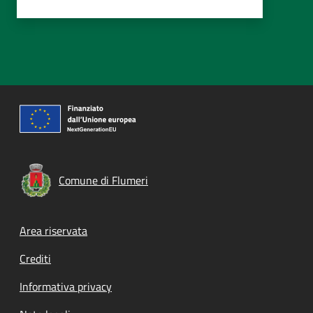
Comune di Flumeri
Footer menu
Area riservata
Crediti
Informativa privacy