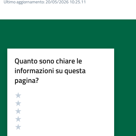
Ultimo aggiornamento:
20/05/2026 10:25.11
Quanto sono chiare le
informazioni su questa
pagina?
Valutazione
Valuta 5 stelle su 5
Valuta 4 stelle su 5
Valuta 3 stelle su 5
Valuta 2 stelle su 5
Valuta 1 stelle su 5