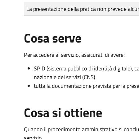
Tipo di pagamento
Importo
La presentazione della pratica non prevede al
Cosa serve
Per accedere al servizio, assicurati di avere:
SPID (sistema pubblico di identità digitale), ca
nazionale dei servizi (CNS)
tutta la documentazione prevista per la prese
Cosa si ottiene
Quando il procedimento amministrativo si conclud
servizio.