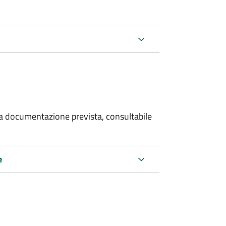
 la documentazione prevista, consultabile
e