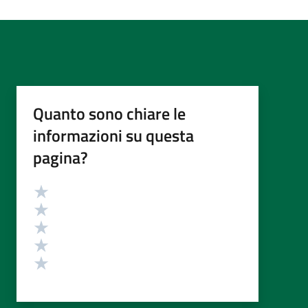
Quanto sono chiare le
informazioni su questa
pagina?
Valutazione
Valuta 5 stelle su 5
Valuta 4 stelle su 5
Valuta 3 stelle su 5
Valuta 2 stelle su 5
Valuta 1 stelle su 5