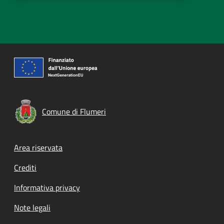
Comune di Flumeri
Footer menu
Area riservata
Crediti
Informativa privacy
Note legali