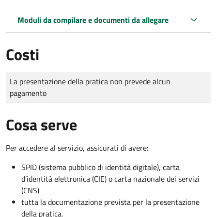
Moduli da compilare e documenti da allegare
Costi
Tipo di pagamento
Importo
La presentazione della pratica non prevede alcun
pagamento
Cosa serve
Per accedere al servizio, assicurati di avere:
SPID (sistema pubblico di identità digitale), carta
d’identità elettronica (CIE) o carta nazionale dei servizi
(CNS)
tutta la documentazione prevista per la presentazione
della pratica.