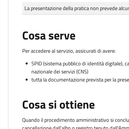
Tipo di pagamento
Importo
La presentazione della pratica non prevede al
Cosa serve
Per accedere al servizio, assicurati di avere:
SPID (sistema pubblico di identità digitale), ca
nazionale dei servizi (CNS)
tutta la documentazione prevista per la prese
Cosa si ottiene
Quando il procedimento amministrativo si conclud
cancellazione dall'albo o registro tenuto dall'Amm