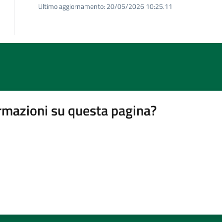
Ultimo aggiornamento:
20/05/2026 10:25.11
rmazioni su questa pagina?