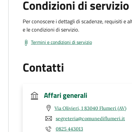
Condizioni di servizio
Per conoscere i dettagli di scadenze, requisiti e al
e le condizioni di servizio.
Termini e condizioni di servizio
Contatti
Affari generali
Via Olivieri, 1 83040 Flumeri (AV)
segreteria@comunediflumeri.it
0825 443013