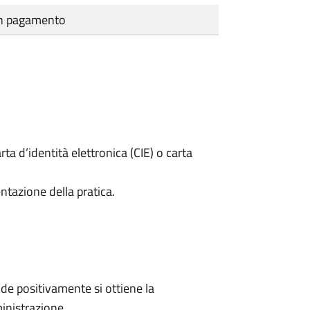
cun pagamento
rta d’identità elettronica (CIE) o carta
ntazione della pratica.
e positivamente si ottiene la
inistrazione.