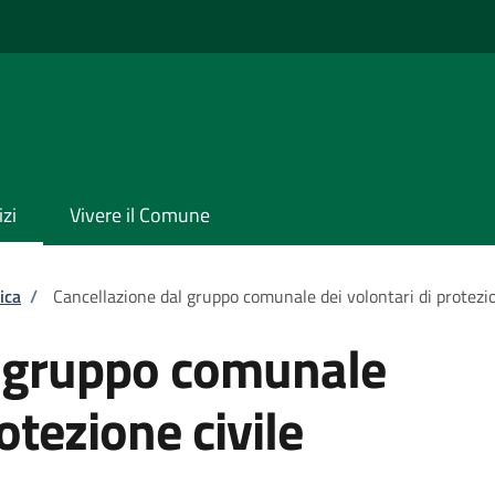
izi
Vivere il Comune
ica
/
Cancellazione dal gruppo comunale dei volontari di protezio
l gruppo comunale
otezione civile