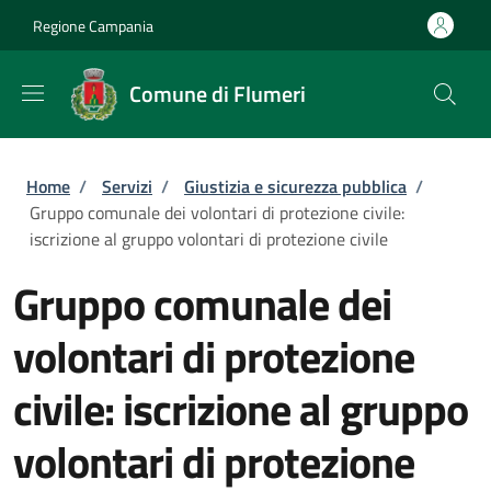
Salta al contenuto principale
Skip to footer content
Regione Campania
Comune di Flumeri
Briciole di pane
Home
/
Servizi
/
Giustizia e sicurezza pubblica
/
Gruppo comunale dei volontari di protezione civile:
iscrizione al gruppo volontari di protezione civile
Gruppo comunale dei
volontari di protezione
civile: iscrizione al gruppo
volontari di protezione