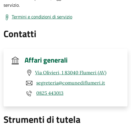
servizio.
Termini e condizioni di servizio
Contatti
Affari generali
Via Olivieri, 1 83040 Flumeri (AV)
segreteria@comunediflumeri.it
0825 443013
Strumenti di tutela