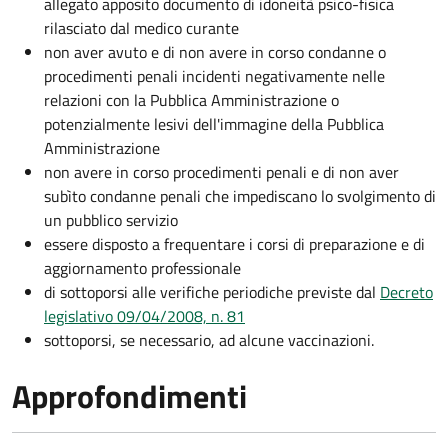
allegato apposito documento di idoneità psico-fisica
rilasciato dal medico curante
non aver avuto e di non avere in corso condanne o
procedimenti penali incidenti negativamente nelle
relazioni con la Pubblica Amministrazione o
potenzialmente lesivi dell'immagine della Pubblica
Amministrazione
non avere in corso procedimenti penali e di non aver
subìto condanne penali che impediscano lo svolgimento di
un pubblico servizio
essere disposto a frequentare i corsi di preparazione e di
aggiornamento professionale
di sottoporsi alle verifiche periodiche previste dal
Decreto
legislativo 09/04/2008, n. 81
sottoporsi, se necessario, ad alcune vaccinazioni.
Approfondimenti