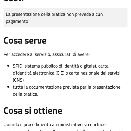
Tipo di pagamento
Importo
La presentazione della pratica non prevede alcun
pagamento
Cosa serve
Per accedere al servizio, assicurati di avere:
SPID (sistema pubblico di identità digitale), carta
d’identità elettronica (CIE) o carta nazionale dei servizi
(CNS)
tutta la documentazione prevista per la presentazione
della pratica.
Cosa si ottiene
Quando il procedimento amministrativo si conclude