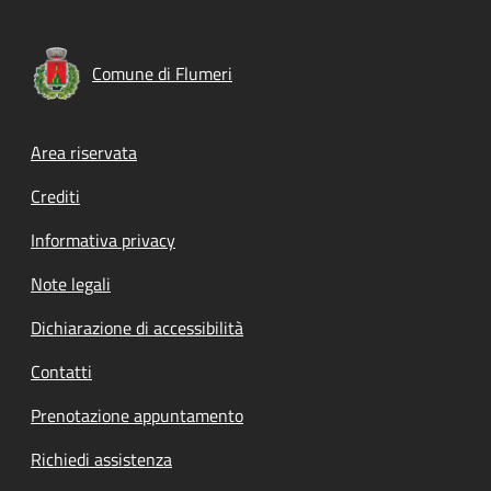
Comune di Flumeri
Footer menu
Area riservata
Crediti
Informativa privacy
Note legali
Dichiarazione di accessibilità
Contatti
Prenotazione appuntamento
Richiedi assistenza