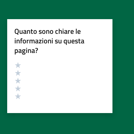
Quanto sono chiare le
informazioni su questa
pagina?
Valutazione
Valuta 5 stelle su 5
Valuta 4 stelle su 5
Valuta 3 stelle su 5
Valuta 2 stelle su 5
Valuta 1 stelle su 5