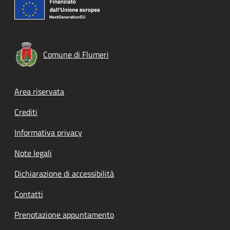
Comune di Flumeri
Footer menu
Area riservata
Crediti
Informativa privacy
Note legali
Dichiarazione di accessibilità
Contatti
Prenotazione appuntamento