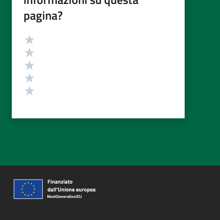
pagina?
Valutazione
Valuta 5 stelle su 5
Valuta 4 stelle su 5
Valuta 3 stelle su 5
Valuta 2 stelle su 5
Valuta 1 stelle su 5