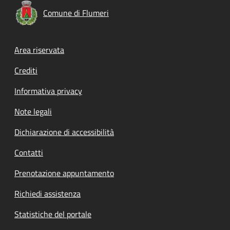
Comune di Flumeri
Footer menu
Area riservata
Crediti
Informativa privacy
Note legali
Dichiarazione di accessibilità
Contatti
Prenotazione appuntamento
Richiedi assistenza
Statistiche del portale