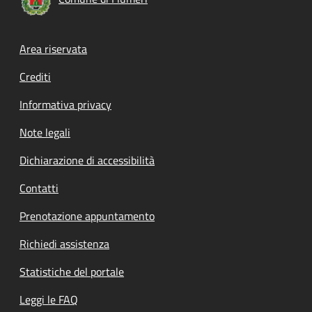
Footer menu
Area riservata
Crediti
Informativa privacy
Note legali
Dichiarazione di accessibilità
Contatti
Prenotazione appuntamento
Richiedi assistenza
Statistiche del portale
Leggi le FAQ