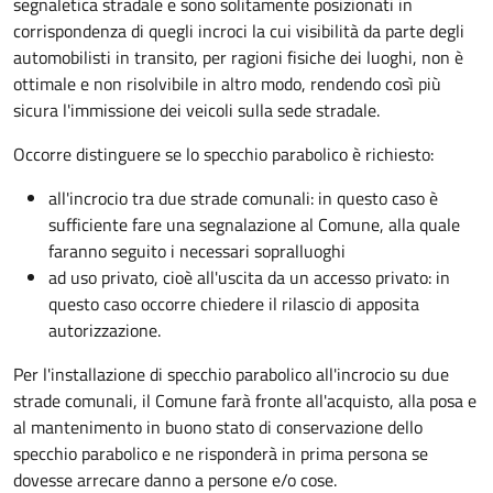
segnaletica stradale e sono solitamente posizionati in
corrispondenza di quegli incroci la cui visibilità da parte degli
automobilisti in transito, per ragioni fisiche dei luoghi, non è
ottimale e non risolvibile in altro modo, rendendo così più
sicura l'immissione dei veicoli sulla sede stradale.
Occorre distinguere se lo specchio parabolico è richiesto:
all'incrocio tra due strade comunali: in questo caso è
sufficiente fare una segnalazione al Comune, alla quale
faranno seguito i necessari sopralluoghi
ad
uso privato
, cioè all'uscita da un accesso privato: in
questo caso
occorre chiedere il rilascio di apposita
autorizzazione.
Per l'installazione di specchio parabolico all'incrocio su due
strade comunali, il Comune farà fronte all'acquisto, alla posa e
al mantenimento in buono stato di conservazione dello
specchio parabolico e ne risponderà in prima persona se
dovesse arrecare danno a persone e/o cose.