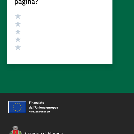
pagina?
Valutazione
Valuta 5 stelle su 5
Valuta 4 stelle su 5
Valuta 3 stelle su 5
Valuta 2 stelle su 5
Valuta 1 stelle su 5
Comune di Flumeri