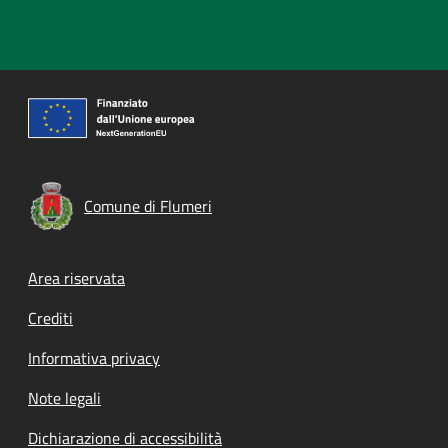
Comune di Flumeri
Footer menu
Area riservata
Crediti
Informativa privacy
Note legali
Dichiarazione di accessibilità