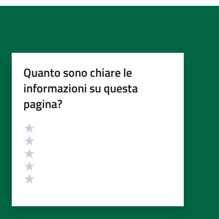
Quanto sono chiare le
informazioni su questa
pagina?
Valutazione
Valuta 5 stelle su 5
Valuta 4 stelle su 5
Valuta 3 stelle su 5
Valuta 2 stelle su 5
Valuta 1 stelle su 5